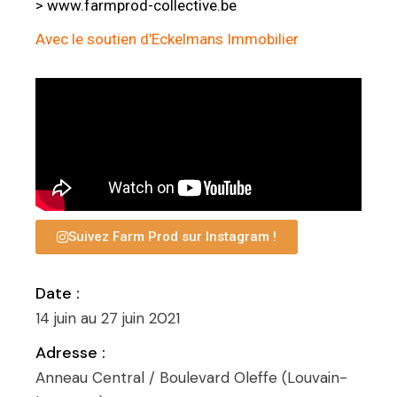
> www.farmprod-collective.be
Avec le soutien d’
Eckelmans Immobilier
Suivez Farm Prod sur Instagram !
Date :
14 juin au 27 juin 2021
Adresse :
Anneau Central / Boulevard Oleffe (Louvain-